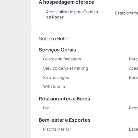
A hospedagem oferece
Acessibilidade para Cadeira
Estacionam
de Rodas
Sobre o Hotel
Serviços Gerais
Guarda de Bagagem
Berç
Serviço de Valet Parking
Aces
Sala de Jogos
Rece
Wifi Gratuito
Restaurantes e Bares
Bar
Rest
Bem-estar e Esportes
Piscina Interior
Espa