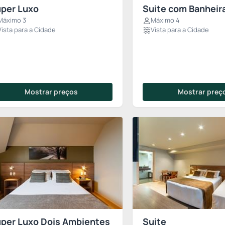
per Luxo
Suite com Banheir
Máximo 3
Máximo 4
Vista para a Cidade
Vista para a Cidade
Mostrar preços
Mostrar preç
per Luxo Dois Ambientes
Suite