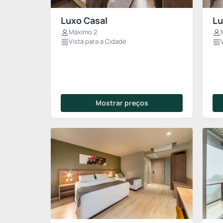
Luxo Casal
Lu
Máximo 2
Vista para a Cidade
Mostrar preços