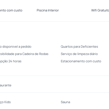
ento com custo
Piscina Interior
Wifi Gratuit
o disponivel a pedido
Quartos para Deficientes
sibilidade para Cadeira de Rodas
Serviço de limpeza diário
pção 24 horas
Estacionamento com custo
aurante
ço Kids
Sauna