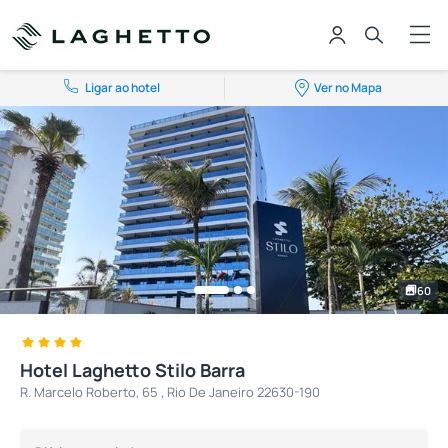
Ligar ao hotel
Ver no Mapa
60
Hotel Laghetto Stilo Barra
R. Marcelo Roberto, 65 , Rio De Janeiro 22630-190