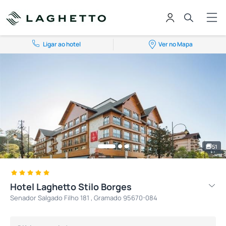
Ligar ao hotel
Ver no Mapa
51
Hotel Laghetto Stilo Borges
Senador Salgado Filho 181 , Gramado 95670-084